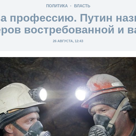
ПОЛИТИКА
ВЛАСТЬ
за профессию. Путин наз
ров востребованной и 
26 АВГУСТА, 12:43