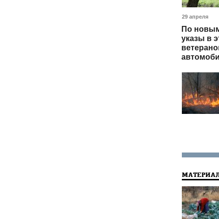
29 апреля
По новым
указы в э
ветерано
автомоби
МАТЕРИАЛ