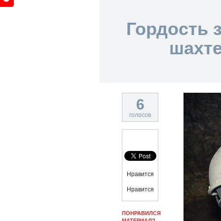
Гордость 
шахте
6
голосов
Нравится
Нравится
ПОНРАВИЛСЯ
МАТЕРИАЛ?