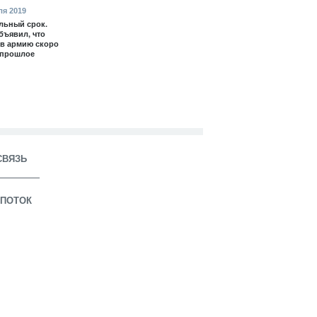
ля 2019
льный срок.
бъявил, что
в армию скоро
 прошлое
СВЯЗЬ
ПОТОК