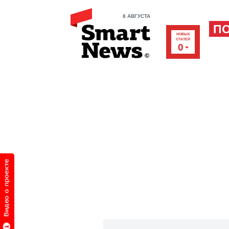
8 АВГУСТА
П
НОВЫХ
СТАТЕЙ
0