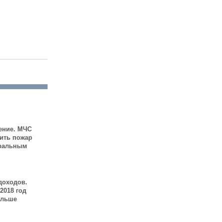
ение. МЧС
шить пожар
иральным
доходов.
2018 год
ольше