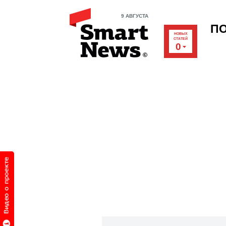
9 АВГУСТА
П
НОВЫХ
СТАТЕЙ
0