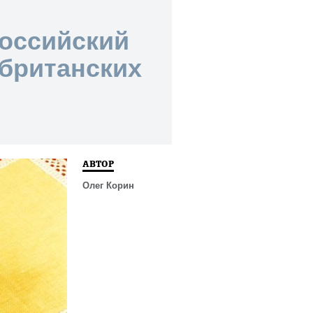
Российский
британских
АВТОР
Олег Корин