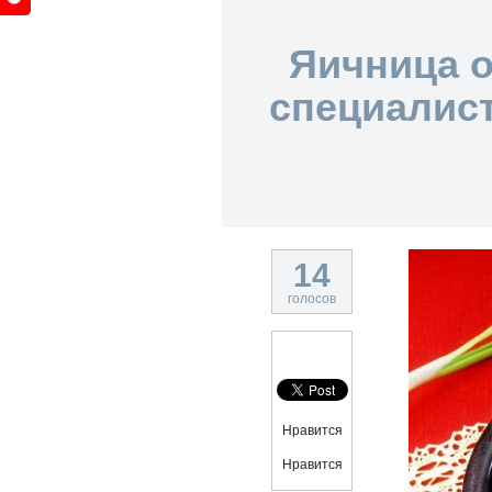
Яичница о
специалис
14
голосов
Нравится
Нравится