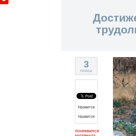
Достиже
трудол
3
голоса
Нравится
Нравится
ПОНРАВИЛСЯ
МАТЕРИАЛ?