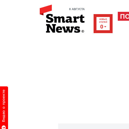
8 АВГУСТА
П
НОВЫХ
СТАТЕЙ
0