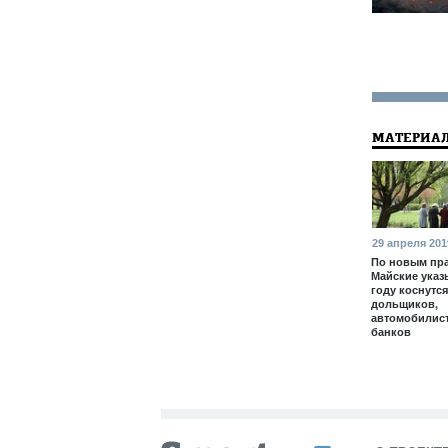
МАТЕРИАЛ
29 апреля 201
По новым пр
Майские указ
году коснутся
дольщиков,
автомобилис
банков