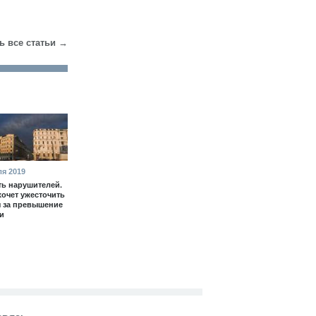
ь все статьи →
ля 2019
ь нарушителей.
очет ужесточить
 за превышение
и