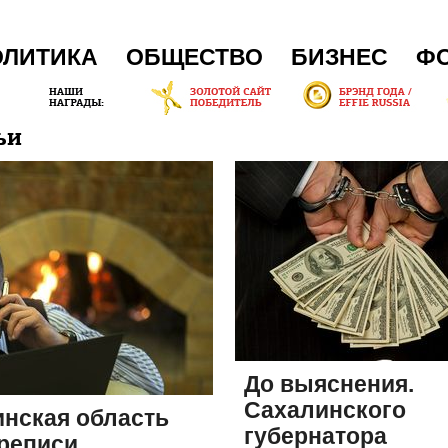
ОЛИТИКА
ОБЩЕСТВО
БИЗНЕС
Ф
ЬИ
До выяснения.
Сахалинского
нская область
губернатора
ереписи