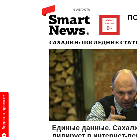
6 АВГУСТА
П
НОВЫХ
СТАТЕЙ
0
САХАЛИН: ПОСЛЕДНИЕ СТАТ
Единые данные. Сахали
лидирует в интернет-п