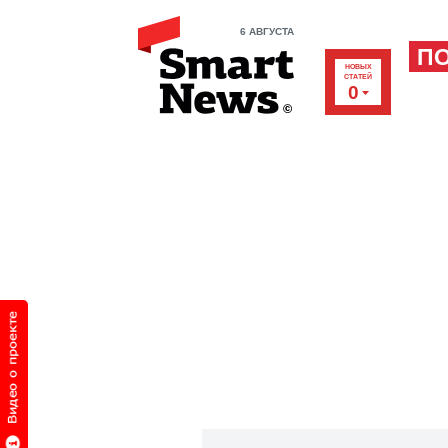
6 АВГУСТА
П
НОВЫХ
СТАТЕЙ
0