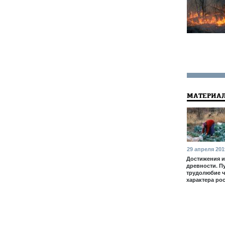
МАТЕРИАЛ
29 апреля 201
Достижения и
древности. П
трудолюбие 
характера ро