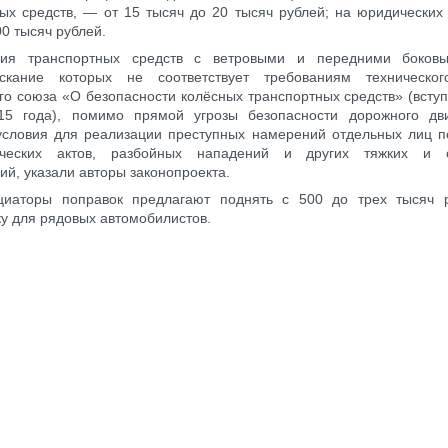
ых средств, — от 15 тысяч до 20 тысяч рублей; на юридических
00 тысяч рублей.
ция транспортных средств с ветровыми и передними боковы
ускание которых не соответствует требованиям техническог
о союза «О безопасности колёсных транспортных средств» (вступ
15 года), помимо прямой угрозы безопасности дорожного дв
 условия для реализации преступных намерений отдельных лиц 
ических актов, разбойных нападений и других тяжких и 
ий, указали авторы законопроекта.
циаторы поправок предлагают поднять с 500 до трех тысяч 
ку для рядовых автомобилистов.