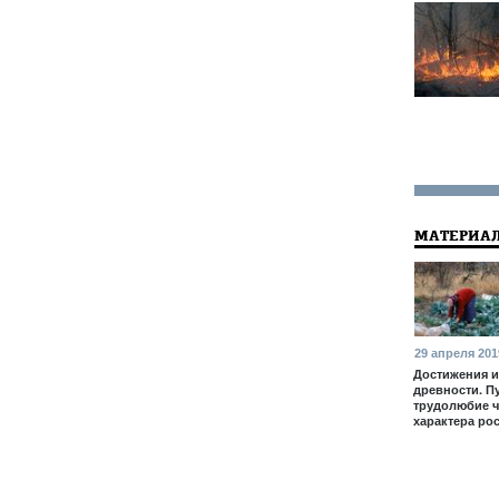
МАТЕРИАЛ
29 апреля 201
Достижения и
древности. П
трудолюбие 
характера ро