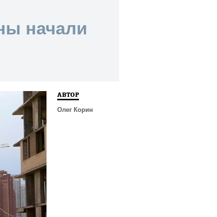
ны начали
АВТОР
Олег Корин