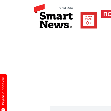
6 АВГУСТА
П
НОВЫХ
СТАТЕЙ
0