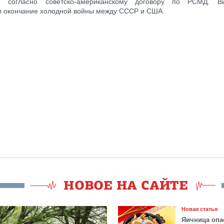
и согласно советско-американскому договору по РСМД. В
л окончание холодной войны между СССР и США.
Новая статья
Яичница опа