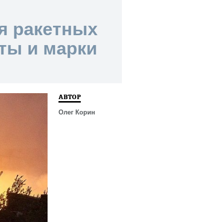
ия ракетных
ты и марки
АВТОР
Олег Корин