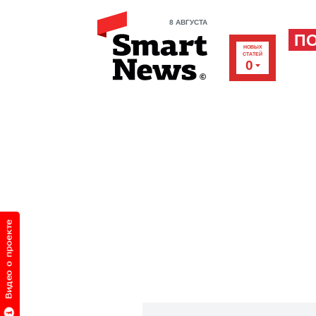
8 АВГУСТА
П
НОВЫХ
СТАТЕЙ
0