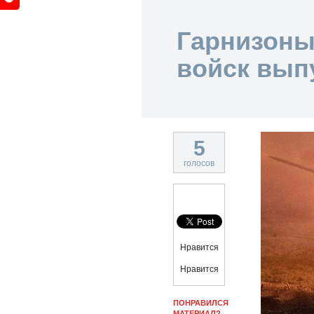
Гарнизоны 
войск вып
5
голосов
Нравится
Нравится
ПОНРАВИЛСЯ
МАТЕРИАЛ?