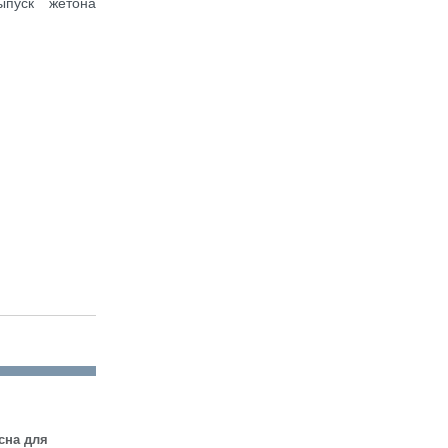
ыпуск жетона
сна для