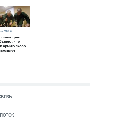
ля 2019
льный срок.
бъявил, что
в армию скоро
 прошлое
СВЯЗЬ
ПОТОК