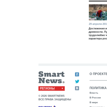
29 апреля 201
Достижения и
древности. П
трудолюбие 
характера ро
О ПРОЕКТ
ПОЛИТИКА
РЕГИОНЫ
Власть
© 2026 SMARTNEWS
В России
ВСЕ ПРАВА ЗАЩИЩЕНЫ
В мире