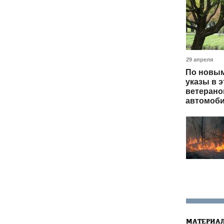
29 апреля
По новым
указы в э
ветерано
автомоби
МАТЕРИАЛ