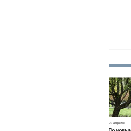
29 апреля
По новым