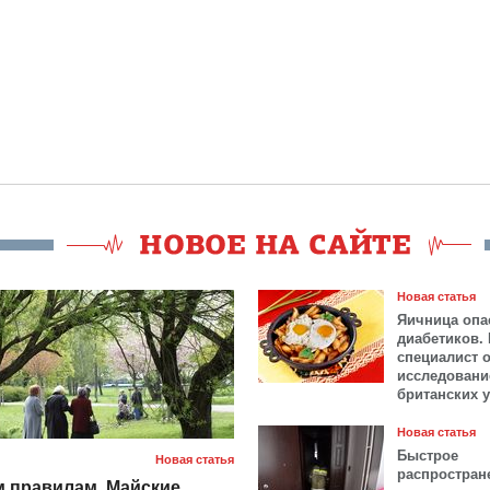
Новая статья
Яичница опа
диабетиков.
специалист 
исследовани
британских 
Новая статья
Быстрое
Новая статья
распростран
 правилам. Майские