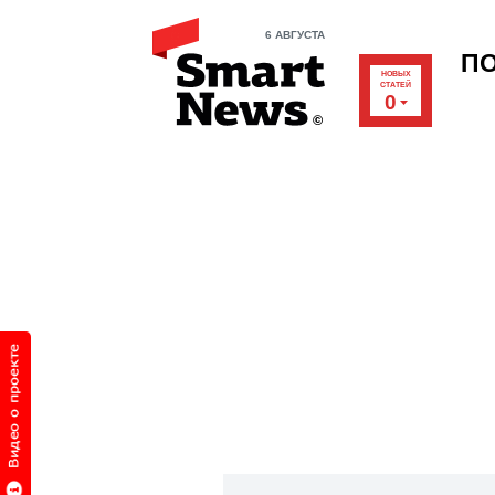
6 АВГУСТА
П
НОВЫХ
СТАТЕЙ
0