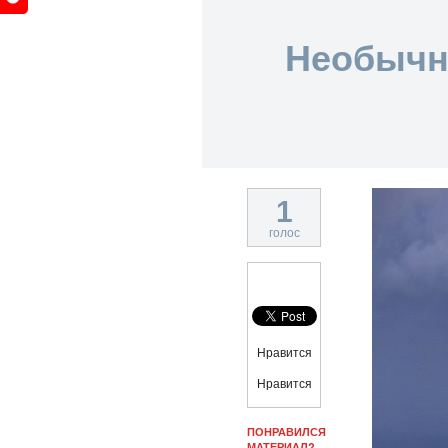
Необычно
1
голос
Нравится
Нравится
ПОНРАВИЛСЯ
МАТЕРИАЛ?