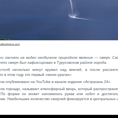
allookpress.com
ни засняли на видео необычное природное явление — смерч. С
что смерч был зафиксирован в Турусовском районе города.
столб несколько минут кружил над землей, а после рассеял
то в этом году это первый «мини-ураган».
ча опубликовано на YouTube в канале издания «Астрахань 24».
ли торнадо, называют атмосферный вихрь, который распространя
 По форме он может напоминать рукав или хобот и достигат
ике. Наибольшее количество смерчей фиксируется в центральных 