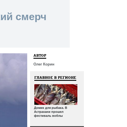
кий смерч
АВТОР
Олег Корин
ГЛАВНОЕ В РЕГИОНЕ
Домик для рыбака. В
Астрахани прошел
фестиваль воблы