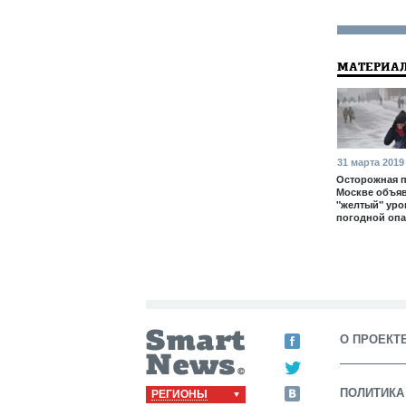
МАТЕРИАЛ
31 марта 2019
Осторожная п
Москве объя
"желтый" уро
погодной опа
О ПРОЕКТ
ПОЛИТИКА
РЕГИОНЫ