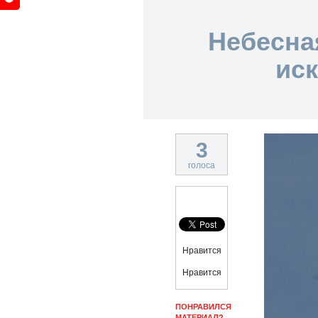
Небесна
иск
3
голоса
Нравится
Нравится
ПОНРАВИЛСЯ
МАТЕРИАЛ?