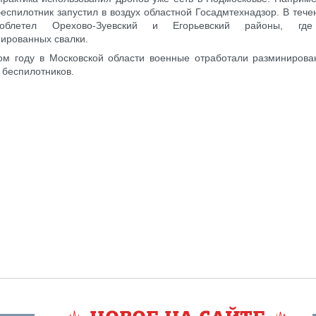
беспилотник запустил в воздух областной Госадмтехнадзор. В тече
облетел Орехово-Зуевский и Егорьевский районы, гд
ированных свалки.
ом году в Московской области военные отработали разминирова
беспилотников.