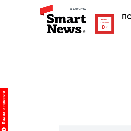
6 АВГУСТА
П
НОВЫХ
СТАТЕЙ
0