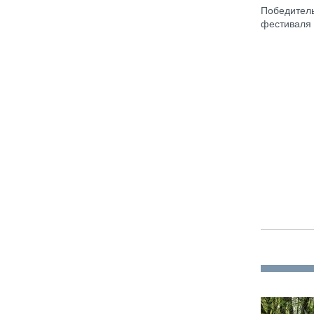
Победител
фестиваля 