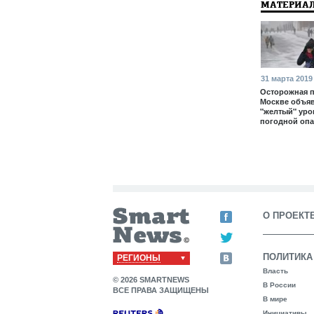
МАТЕРИАЛ
31 марта 2019
Осторожная п
Москве объя
"желтый" уро
погодной опа
О ПРОЕКТ
ПОЛИТИКА
РЕГИОНЫ
Власть
© 2026 SMARTNEWS
В России
ВСЕ ПРАВА ЗАЩИЩЕНЫ
В мире
Инициативы