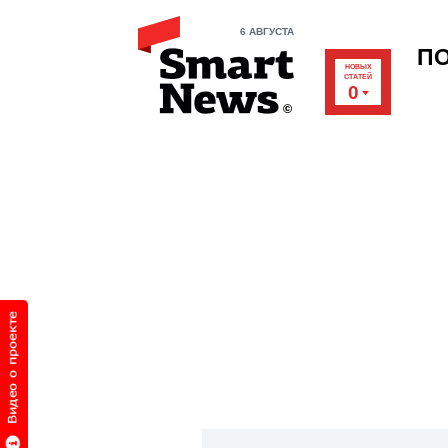
6 АВГУСТА
П
НОВЫХ
СТАТЕЙ
0