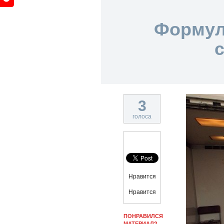
Формул
3
голоса
Нравится
Нравится
ПОНРАВИЛСЯ
МАТЕРИАЛ?