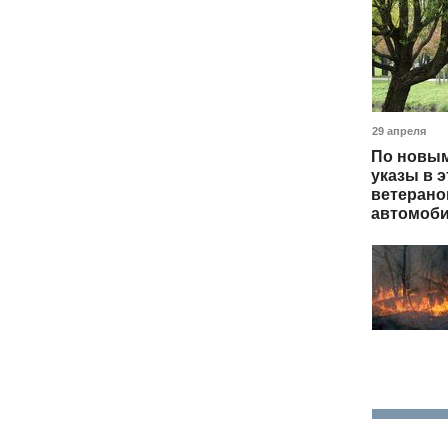
29 апреля
По новым
указы в э
ветерано
автомоби