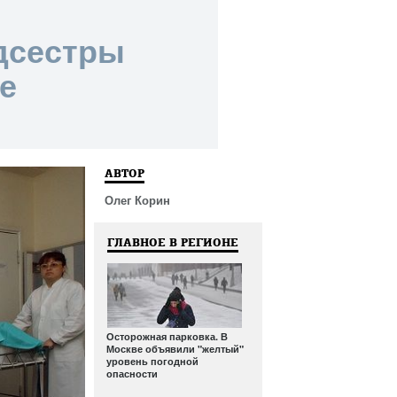
дсестры
е
АВТОР
Олег Корин
ГЛАВНОЕ В РЕГИОНЕ
Осторожная парковка. В
Москве объявили "желтый"
уровень погодной
опасности