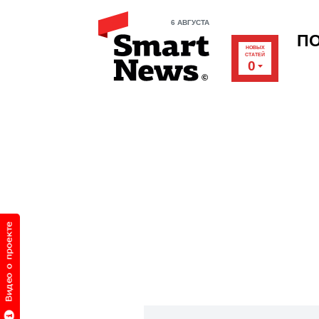
6 АВГУСТА
П
НОВЫХ
СТАТЕЙ
0