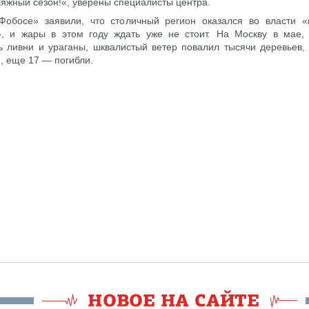
ляжный сезон!«, уверены специалисты центра.
Фобосе» заявили, что столичный регион оказался во власти «
», и жары в этом году ждать уже не стоит. На Москву в мае
 ливни и ураганы, шквалистый ветер повалил тысячи деревьев, 
, еще 17 — погибли.