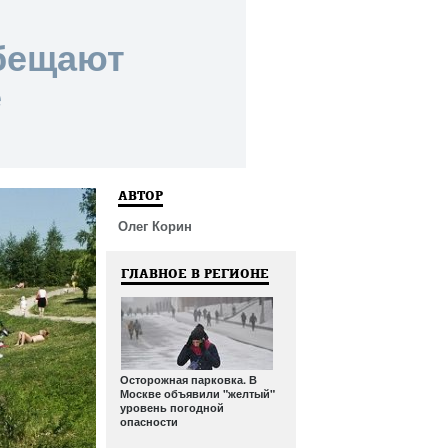
обещают
е
АВТОР
Олег Корин
ГЛАВНОЕ В РЕГИОНЕ
Осторожная парковка. В
Москве объявили "желтый"
уровень погодной
опасности