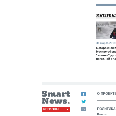
МАТЕРИАЛ
31 марта 2019
Осторожная п
Москве объя
"желтый" уро
погодной опа
О ПРОЕКТ
ПОЛИТИКА
РЕГИОНЫ
Власть