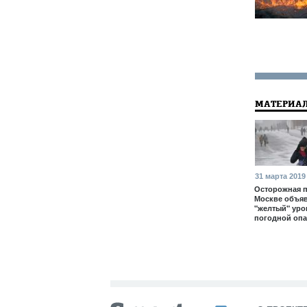
МАТЕРИАЛ
31 марта 2019
Осторожная п
Москве объя
"желтый" уро
погодной опа