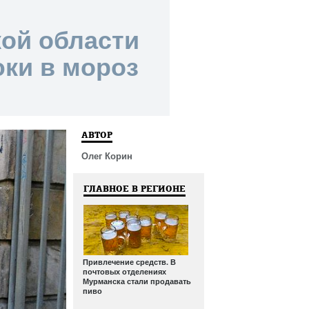
ой области
ки в мороз
АВТОР
Олег Корин
ГЛАВНОЕ В РЕГИОНЕ
Привлечение средств. В
почтовых отделениях
Мурманска стали продавать
пиво