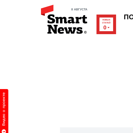
8 АВГУСТА
П
НОВЫХ
СТАТЕЙ
0