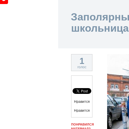
Заполярны
школьница
1
голос
Нравится
Нравится
ПОНРАВИЛСЯ
МАТЕРИАЛ?