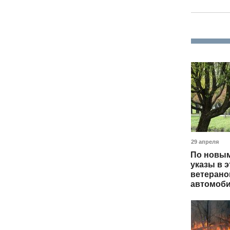
29 апреля
По новым
указы в э
ветерано
автомоби