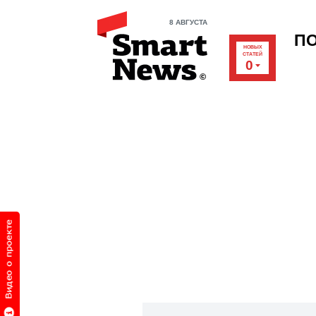
8 АВГУСТА
П
НОВЫХ
СТАТЕЙ
0