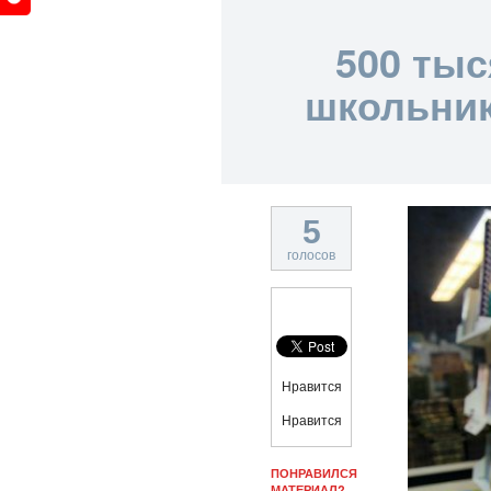
500 ты
школьник
5
голосов
Нравится
Нравится
ПОНРАВИЛСЯ
МАТЕРИАЛ?