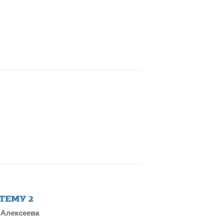
 ТЕМУ
2
 Алексеева