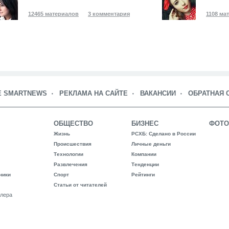
12465 материалов
3 комментария
1108 ма
Е SMARTNEWS
РЕКЛАМА НА САЙТЕ
ВАКАНСИИ
ОБРАТНАЯ 
ОБЩЕСТВО
БИЗНЕС
ФОТО
Жизнь
РСХБ: Сделано в России
Происшествия
Личные деньги
Технологии
Компании
Развлечения
Тенденции
ники
Спорт
Рейтинги
Статьи от читателей
лера