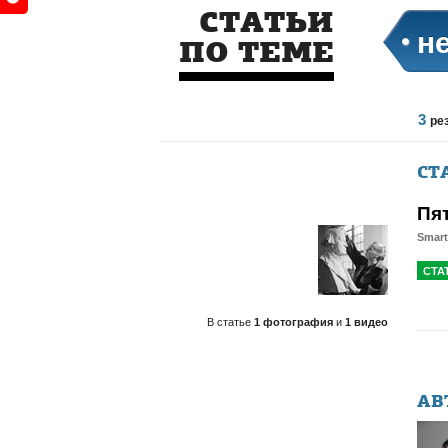
СТАТЬИ
н
ПО ТЕМЕ
3
ре
СТ
Пя
Smar
СТА
В статье
1 фотография
и
1 видео
АВ