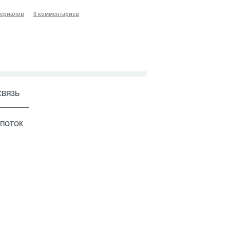
териалов
0 комментариев
СВЯЗЬ
ПОТОК