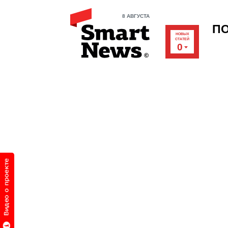
8 АВГУСТА
П
НОВЫХ
СТАТЕЙ
0