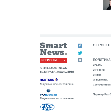
О ПРОЕКТ
ПОЛИТИКА
РЕГИОНЫ
Власть
© 2026 SMARTNEWS
В России
ВСЕ ПРАВА ЗАЩИЩЕНЫ
В мире
Инициативы
Лицензионное соглашение
Соотечествен
Партнер Рамб
Лицензионное соглашение