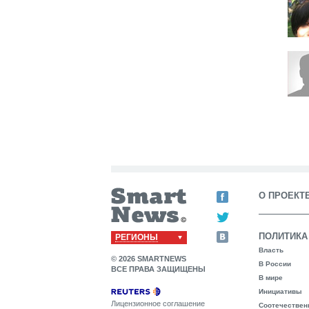
О ПРОЕКТ
ПОЛИТИКА
РЕГИОНЫ
Власть
© 2026 SMARTNEWS
В России
ВСЕ ПРАВА ЗАЩИЩЕНЫ
В мире
Инициативы
Лицензионное соглашение
Соотечествен