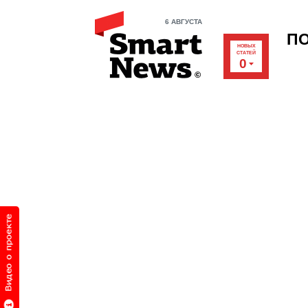
6 АВГУСТА
П
НОВЫХ
СТАТЕЙ
0