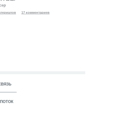
сер
атериалов
17 комментариев
СВЯЗЬ
ПОТОК