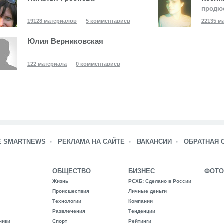
продю
19128 материалов
5 комментариев
22135 м
Юлия Верниковская
122 материала
0 комментариев
Е SMARTNEWS
РЕКЛАМА НА САЙТЕ
ВАКАНСИИ
ОБРАТНАЯ 
ОБЩЕСТВО
БИЗНЕС
ФОТО
Жизнь
РСХБ: Сделано в России
Происшествия
Личные деньги
Технологии
Компании
Развлечения
Тенденции
ники
Спорт
Рейтинги