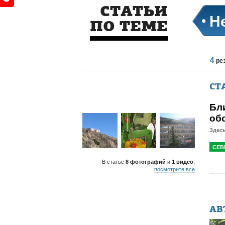
СТАТЬИ
Н
ПО ТЕМЕ
4
ре
СТ
Бл
об
Здесь
СЕВ
В статье
8 фотографий
и
1 видео
,
посмотрите все
АВ