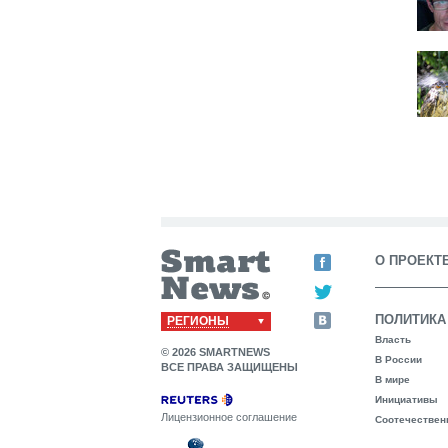
О ПРОЕКТ
ПОЛИТИКА
РЕГИОНЫ
Власть
© 2026 SMARTNEWS
В России
ВСЕ ПРАВА ЗАЩИЩЕНЫ
В мире
Инициативы
Лицензионное соглашение
Соотечествен