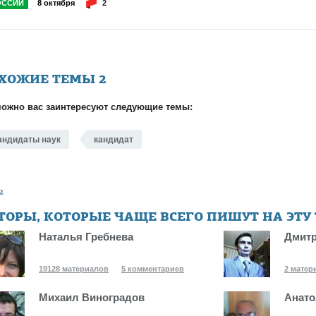
ОССИИ
8 октября
2
ХОЖИЕ ТЕМЫ
2
ожно вас заинтересуют следующие темы:
андидаты наук
кандидат
2
ТОРЫ, КОТОРЫЕ ЧАЩЕ ВСЕГО ПИШУТ НА ЭТУ
Наталья Гребнева
Дмитр
19128 материалов
5 комментариев
2 матер
Михаил Виноградов
Анато