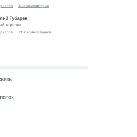
ериалов
1124 комментария
лий Губарев
ый стрелок
ериалов
3312 комментариев
СВЯЗЬ
ПОТОК