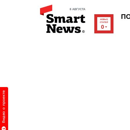
8 АВГУСТА
П
НОВЫХ
СТАТЕЙ
0