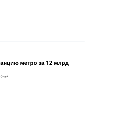
танцию метро за 12 млрд
ублей