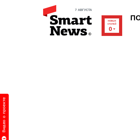
7 АВГУСТА
П
НОВЫХ
СТАТЕЙ
0