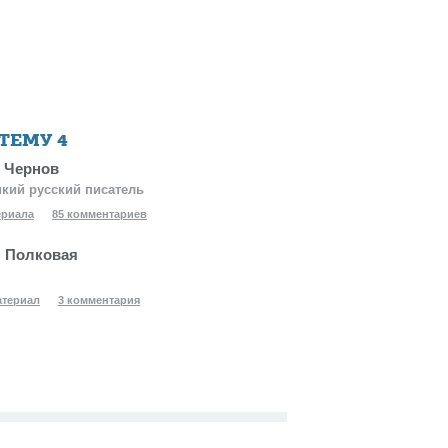
 ТЕМУ
4
 Чернов
кий русский писатель
ериала
85 комментариев
 Полковая
атериал
3 комментария