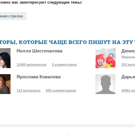
ожно вас заинтересуют следующие темы:
иняя стрелка
ТОРЫ, КОТОРЫЕ ЧАЩЕ ВСЕГО ПИШУТ НА ЭТУ
Нелли Шестопалова
Денис
Невели
12465 материалов
3 комментария
353 мат
Ярослава Ковалева
Дарья
123 материала
550 комментариев
20961 м