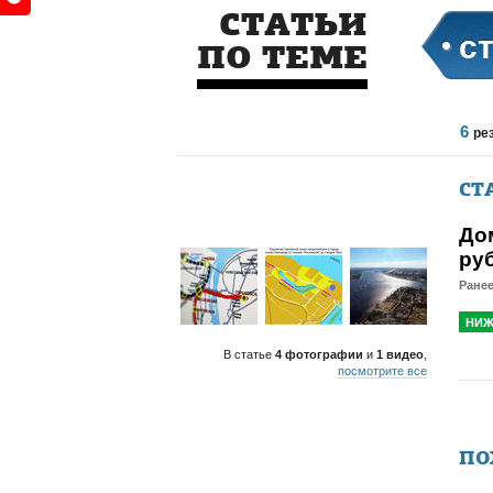
СТАТЬИ
с
ПО ТЕМЕ
6
ре
СТ
До
ру
Ранее
НИЖ
В статье
4 фотографии
и
1 видео
,
посмотрите все
ПО