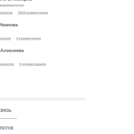
еаниматолог
ериалов
2424 комментария
Иванова
риалов
4 комментария
 Алексеева
териалов
0 комментариев
СВЯЗЬ
ПОТОК