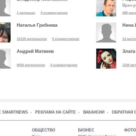
Врач-р
1 материал
0 комментариев
486 мат
Наталья Гребнева
Нина 
19128 материалов
5 комментариев
14 мате
Андрей Матвеев
Злата
9050 материалов
0 комментариев
1108 ма
Е SMARTNEWS
РЕКЛАМА НА САЙТЕ
ВАКАНСИИ
ОБРАТНАЯ 
ОБЩЕСТВО
БИЗНЕС
ФОТО