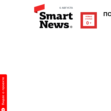
6 АВГУСТА
П
НОВЫХ
СТАТЕЙ
0