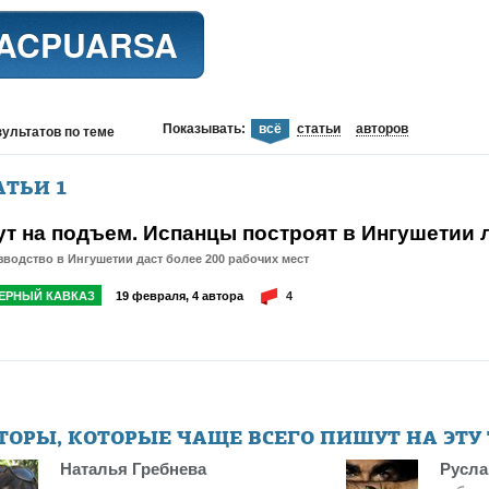
ACPUARSA
Показывать:
всё
статьи
авторов
зультатов
по теме
АТЬИ
1
ут на подъем. Испанцы построят в Ингушетии
водство в Ингушетии даст более 200 рабочих мест
ЕРНЫЙ КАВКАЗ
19 февраля, 4 автора
4
ТОРЫ, КОТОРЫЕ ЧАЩЕ ВСЕГО ПИШУТ НА ЭТУ
Наталья Гребнева
Русла