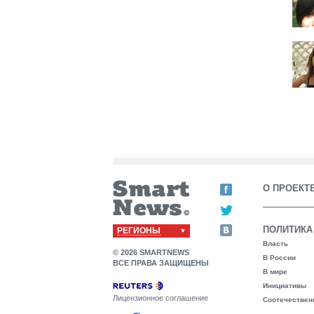
О ПРОЕКТ
ПОЛИТИКА
РЕГИОНЫ
Власть
© 2026 SMARTNEWS
В России
ВСЕ ПРАВА ЗАЩИЩЕНЫ
В мире
Инициативы
Лицензионное соглашение
Соотечествен