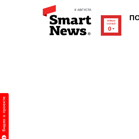
8 АВГУСТА
П
НОВЫХ
СТАТЕЙ
0