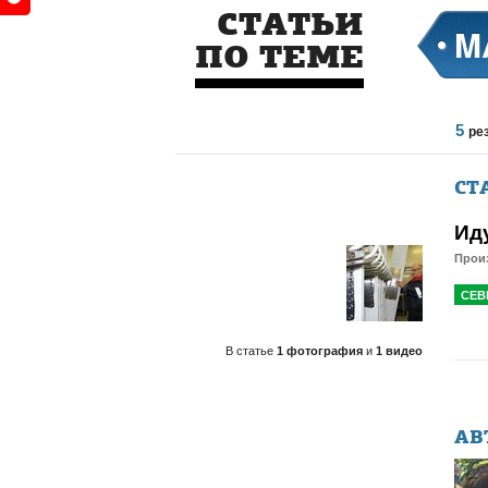
СТАТЬИ
M
ПО ТЕМЕ
5
ре
СТ
Ид
Произ
СЕВ
В статье
1 фотография
и
1 видео
АВ