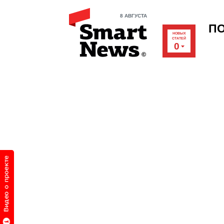
8 АВГУСТА
П
НОВЫХ
СТАТЕЙ
0