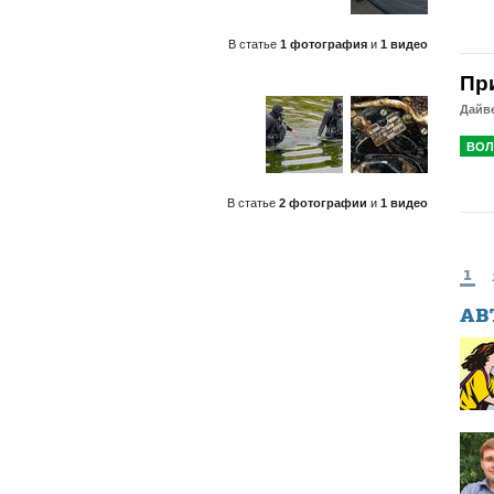
В статье
1 фотография
и
1 видео
Пр
Дайв
ВОЛ
В статье
2 фотографии
и
1 видео
1
АВ