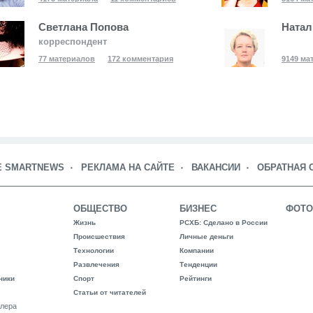
Светлана Попова
Натал
корреспондент
77 материалов
172 комментария
9149 ма
Е SMARTNEWS
РЕКЛАМА НА САЙТЕ
ВАКАНСИИ
ОБРАТНАЯ 
ОБЩЕСТВО
БИЗНЕС
ФОТО
Жизнь
РСХБ: Сделано в России
Происшествия
Личные деньги
Технологии
Компании
Развлечения
Тенденции
ники
Спорт
Рейтинги
Статьи от читателей
лера