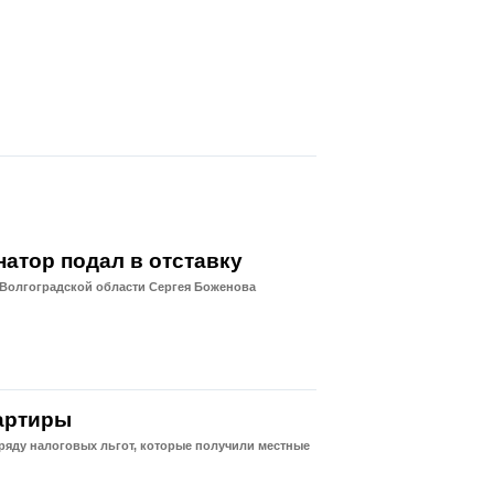
атор подал в отставку
 Волгоградской области Сергея Боженова
артиры
ряду налоговых льгот, которые получили местные