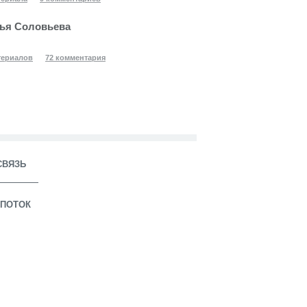
ья Соловьева
териалов
72 комментария
СВЯЗЬ
ПОТОК