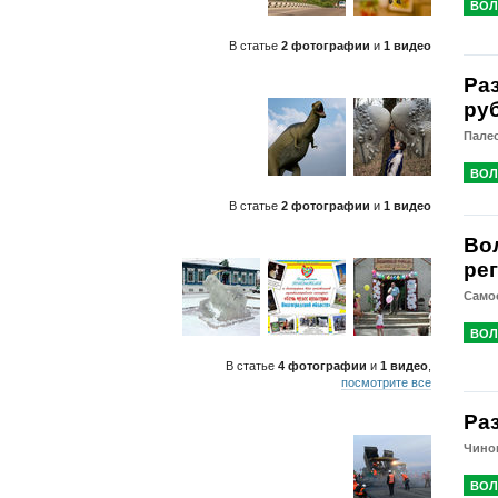
ВОЛ
В статье
2 фотографии
и
1 видео
Ра
ру
Палео
ВОЛ
В статье
2 фотографии
и
1 видео
Во
ре
Само
ВОЛ
В статье
4 фотографии
и
1 видео
,
посмотрите все
Ра
Чинов
ВОЛ