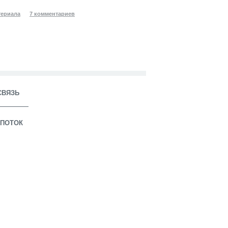
териала
7 комментариев
СВЯЗЬ
ПОТОК