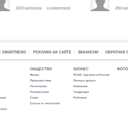
10473 материала
2 комментария
2903 ма
Е SMARTNEWS
РЕКЛАМА НА САЙТЕ
ВАКАНСИИ
ОБРАТНАЯ 
ОБЩЕСТВО
БИЗНЕС
ФОТО
Жизнь
РСХБ: Сделано в России
Происшествия
Личные деньги
Технологии
Компании
Развлечения
Тенденции
ники
Спорт
Рейтинги
Статьи от читателей
лера