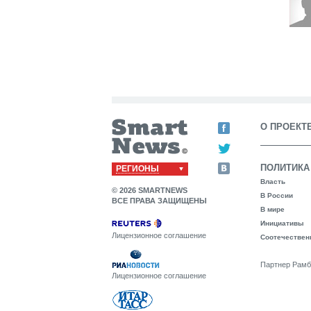
О ПРОЕКТ
ПОЛИТИКА
РЕГИОНЫ
Власть
© 2026 SMARTNEWS
В России
ВСЕ ПРАВА ЗАЩИЩЕНЫ
В мире
Инициативы
Лицензионное соглашение
Соотечествен
Партнер Рамб
Лицензионное соглашение