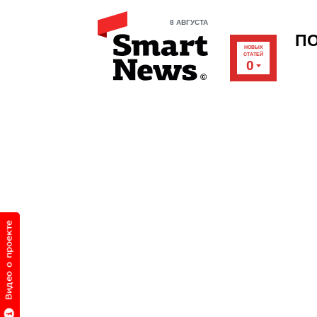
8 АВГУСТА
П
НОВЫХ
СТАТЕЙ
0