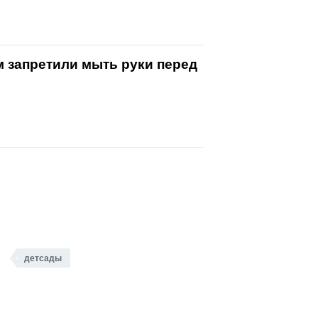
 запретили мыть руки перед
детсады