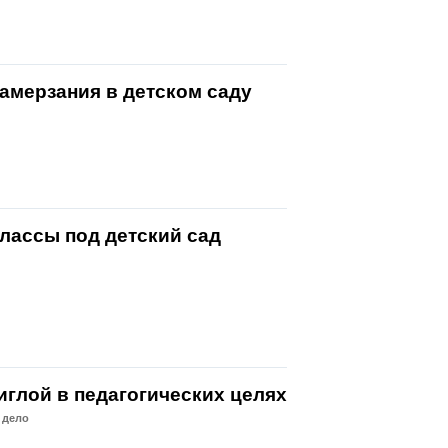
замерзания в детском саду
лассы под детский сад
иглой в педагогических целях
 дело