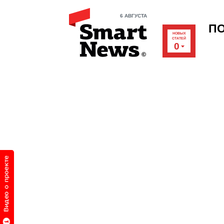
6 АВГУСТА
П
НОВЫХ
СТАТЕЙ
0