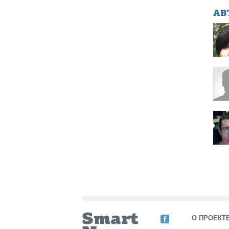
АВ
О ПРОЕКТ