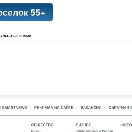
оселок 55+
зультатов
по теме
Е SMARTNEWS
РЕКЛАМА НА САЙТЕ
ВАКАНСИИ
ОБРАТНАЯ 
ОБЩЕСТВО
БИЗНЕС
ФОТО
Жизнь
РСХБ: Сделано в России