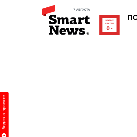
7 АВГУСТА
П
НОВЫХ
СТАТЕЙ
0