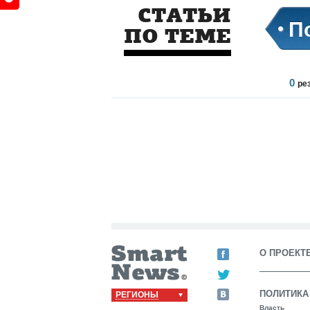
СТАТЬИ
П
ПО ТЕМЕ
0
ре
О ПРОЕКТ
ПОЛИТИКА
РЕГИОНЫ
Власть