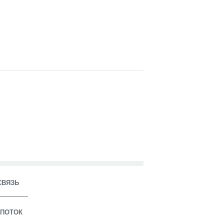
СВЯЗЬ
ПОТОК