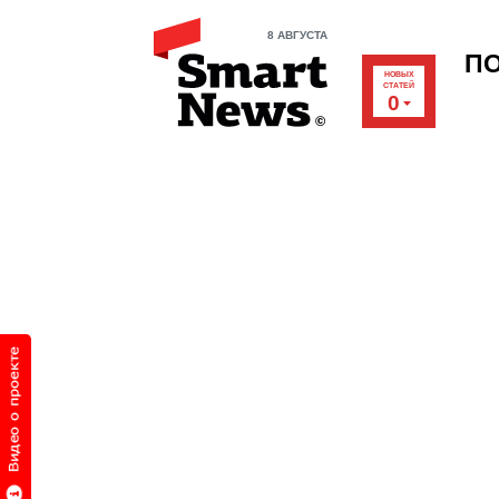
8 АВГУСТА
П
НОВЫХ
СТАТЕЙ
0