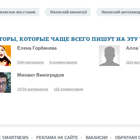
жевское восстание
Ижевский киноклуб
Ижевский автозаво
ТОРЫ, КОТОРЫЕ ЧАЩЕ ВСЕГО ПИШУТ НА ЭТУ
Елена Горбачева
Алла 
5164 материала
9 комментариев
1114 ма
Михаил Виноградов
13716 материалов
122 комментария
Е SMARTNEWS
РЕКЛАМА НА САЙТЕ
ВАКАНСИИ
ОБРАТНАЯ 