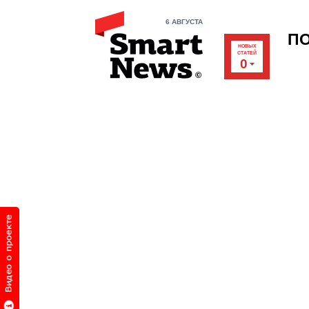
6 АВГУСТА
П
НОВЫХ
СТАТЕЙ
0