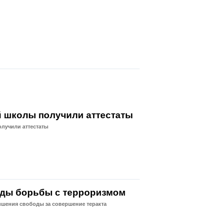
й школы получили аттестаты
олучили аттестаты
оды борьбы с терроризмом
ишения свободы за совершение теракта