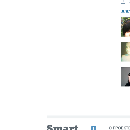
1
АВ
О ПРОЕКТ