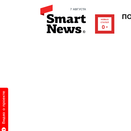
7 АВГУСТА
П
НОВЫХ
СТАТЕЙ
0