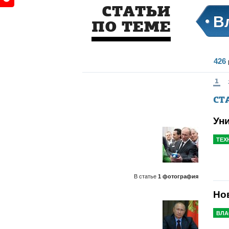
СТАТЬИ
В
ПО ТЕМЕ
426
1
СТ
Ун
ТЕХ
В статье
1 фотография
Но
ВЛА