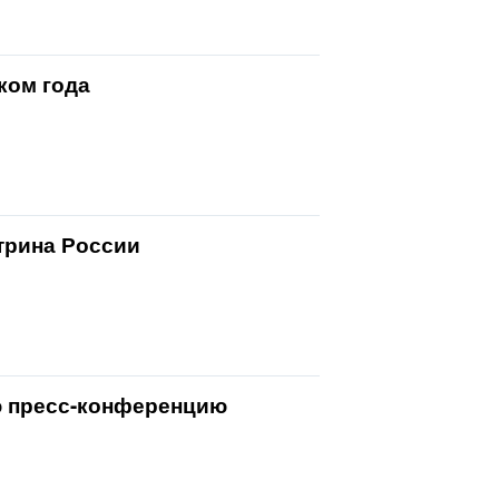
ком года
трина России
ю пресс-конференцию