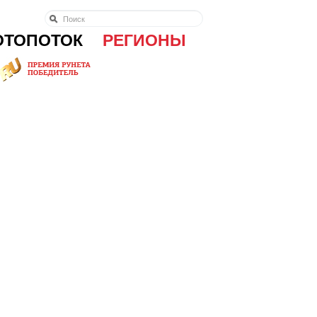
ОТОПОТОК
РЕГИОНЫ