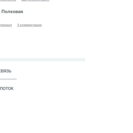
 Полковая
атериал
3 комментария
СВЯЗЬ
ПОТОК