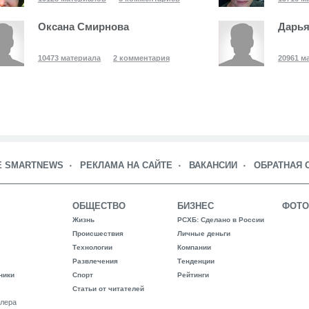
Оксана Смирнова
Дарья
10473 материала
2 комментария
20961 м
Е SMARTNEWS
РЕКЛАМА НА САЙТЕ
ВАКАНСИИ
ОБРАТНАЯ 
ОБЩЕСТВО
БИЗНЕС
ФОТО
Жизнь
РСХБ: Сделано в России
Происшествия
Личные деньги
Технологии
Компании
Развлечения
Тенденции
ники
Спорт
Рейтинги
Статьи от читателей
лера