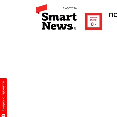
6 АВГУСТА
П
НОВЫХ
СТАТЕЙ
0