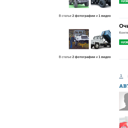
НИЖ
В статье
2 фотографии
и
1 видео
Оч
Конт
НИЖ
В статье
2 фотографии
и
1 видео
1
АВ