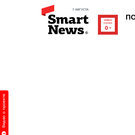
7 АВГУСТА
П
НОВЫХ
СТАТЕЙ
0