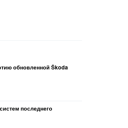
ртию обновленной Škoda
систем последнего