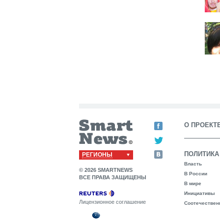
О ПРОЕКТ
ПОЛИТИКА
РЕГИОНЫ
Власть
© 2026 SMARTNEWS
В России
ВСЕ ПРАВА ЗАЩИЩЕНЫ
В мире
Инициативы
Лицензионное соглашение
Соотечествен