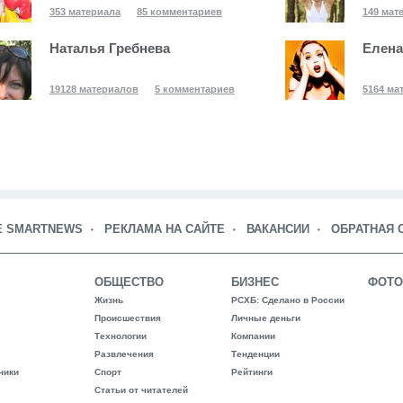
353 материала
85 комментариев
149 мат
Наталья Гребнева
Елена
19128 материалов
5 комментариев
5164 ма
Е SMARTNEWS
РЕКЛАМА НА САЙТЕ
ВАКАНСИИ
ОБРАТНАЯ 
ОБЩЕСТВО
БИЗНЕС
ФОТО
Жизнь
РСХБ: Сделано в России
Происшествия
Личные деньги
Технологии
Компании
Развлечения
Тенденции
ники
Спорт
Рейтинги
Статьи от читателей