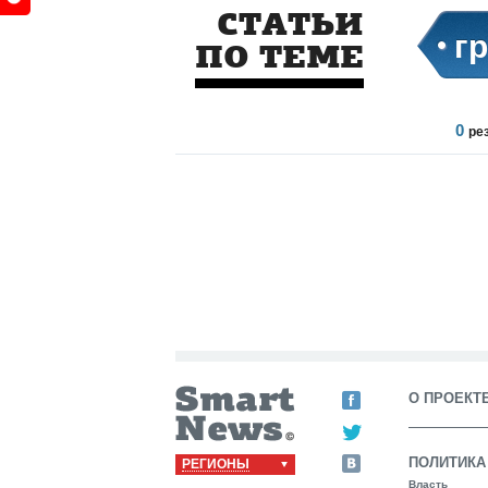
СТАТЬИ
г
ПО ТЕМЕ
0
ре
О ПРОЕКТ
ПОЛИТИКА
РЕГИОНЫ
Власть