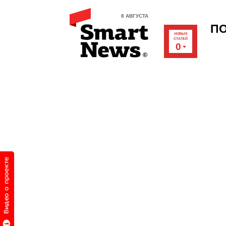
8 АВГУСТА
П
НОВЫХ
СТАТЕЙ
0