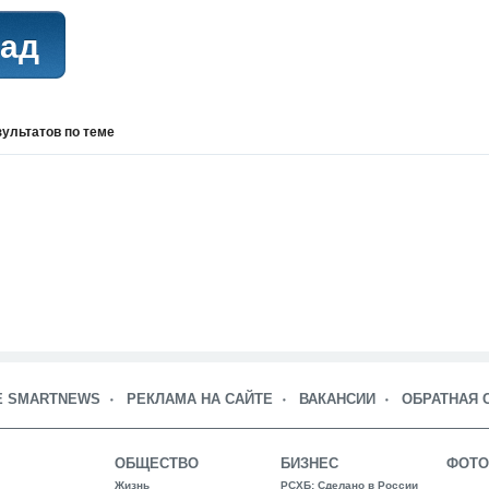
рад
зультатов
по теме
Е SMARTNEWS
РЕКЛАМА НА САЙТЕ
ВАКАНСИИ
ОБРАТНАЯ 
ОБЩЕСТВО
БИЗНЕС
ФОТО
Жизнь
РСХБ: Сделано в России