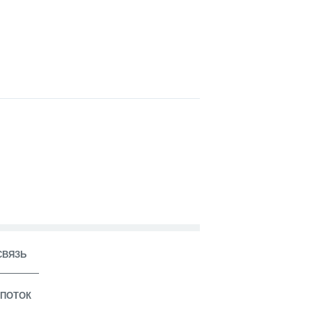
СВЯЗЬ
ПОТОК