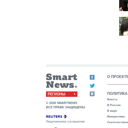
О ПРОЕКТ
ПОЛИТИКА
РЕГИОНЫ
Власть
© 2026 SMARTNEWS
В России
ВСЕ ПРАВА ЗАЩИЩЕНЫ
В мире
Инициативы
Лицензионное соглашение
Соотечествен