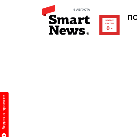
9 АВГУСТА
П
НОВЫХ
СТАТЕЙ
0