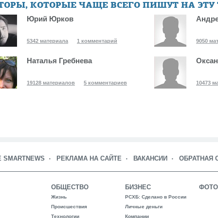
ТОРЫ, КОТОРЫЕ ЧАЩЕ ВСЕГО ПИШУТ НА ЭТУ
Юрий Юрков
Андре
5342 материала
1 комментарий
9050 ма
Наталья Гребнева
Оксан
19128 материалов
5 комментариев
10473 м
Е SMARTNEWS
РЕКЛАМА НА САЙТЕ
ВАКАНСИИ
ОБРАТНАЯ 
ОБЩЕСТВО
БИЗНЕС
ФОТО
Жизнь
РСХБ: Сделано в России
Происшествия
Личные деньги
Технологии
Компании