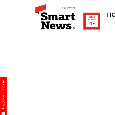
8 АВГУСТА
П
НОВЫХ
СТАТЕЙ
0