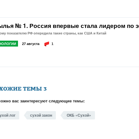
ылья № 1. Россия впервые стала лидером по 
ому показателю РФ опередила такие страны, как США и Китай
НОЛОГИИ
27 августа
1
ХОЖИЕ ТЕМЫ
3
ожно вас заинтересуют следующие темы:
ухой лог
сухой закон
ОКБ «Сухой»