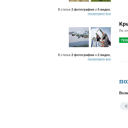
В статье
2 фотографии
и
5 видео
,
посмотрите все
Кр
По эт
ТЕХ
В статье
2 фотографии
и
2 видео
,
посмотрите все
ПО
Возм
С