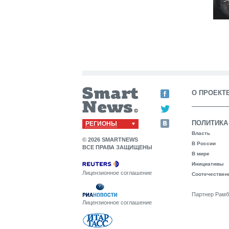
О ПРОЕКТ
ПОЛИТИКА
РЕГИОНЫ
Власть
© 2026 SMARTNEWS
В России
ВСЕ ПРАВА ЗАЩИЩЕНЫ
В мире
Инициативы
Лицензионное соглашение
Соотечествен
Партнер Рамб
Лицензионное соглашение