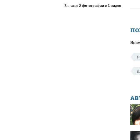
В статье
2 фотографии
и
1 видео
ПО
Возм
Я
Д
АВ