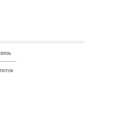
СВЯЗЬ
ПОТОК