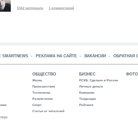
5342 материала
1 комментарий
Е SMARTNEWS
РЕКЛАМА НА САЙТЕ
ВАКАНСИИ
ОБРАТНАЯ 
ОБЩЕСТВО
БИЗНЕС
ФОТО
Жизнь
РСХБ: Сделано в России
Происшествия
Личные деньги
Технологии
Компании
Развлечения
Тенденции
ники
Спорт
Рейтинги
Статьи от читателей
лера