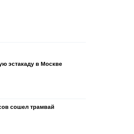
ую эстакаду в Москве
ьсов сошел трамвай