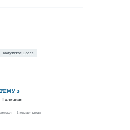
Калужское шоссе
 ТЕМУ
3
 Полковая
атериал
3 комментария