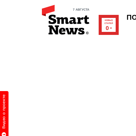
7 АВГУСТА
П
НОВЫХ
СТАТЕЙ
0