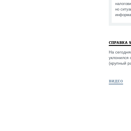
налогови
но ситуа
информа
СПРАВКА 
На сегодня
уклонился 
(крупный р
ВИДЕО