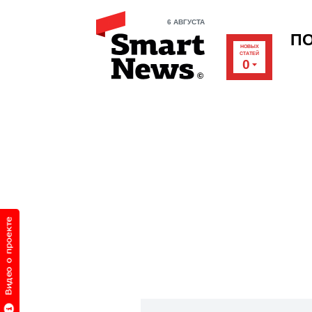
6 АВГУСТА
П
НОВЫХ
СТАТЕЙ
0