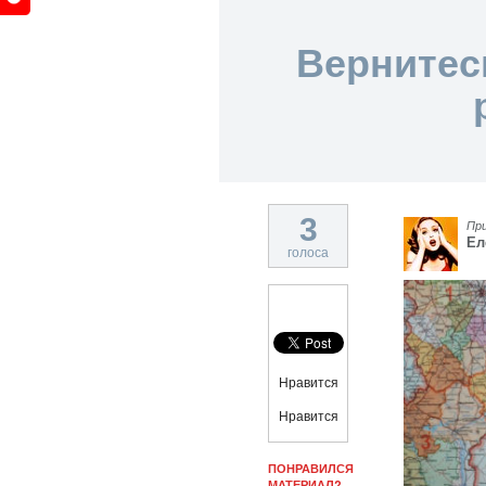
Вернитес
3
Пр
Ел
голоса
Нравится
Нравится
ПОНРАВИЛСЯ
МАТЕРИАЛ?