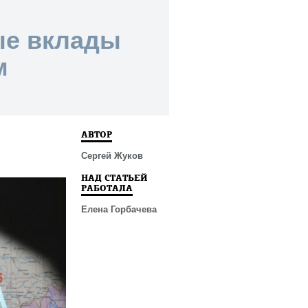
ые вклады
м
АВТОР
Сергей Жуков
НАД СТАТЬЕЙ
РАБОТАЛА
Елена Горбачева