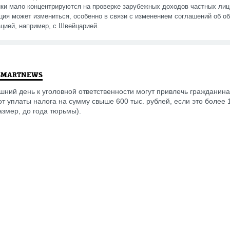
ки мало концентрируются на проверке зарубежных доходов частных лиц
ция может измениться, особенно в связи с изменением соглашений об о
цией, например, с Швейцарией.
SMARTNEWS
шний день к уголовной ответственности могут привлечь гражданина
от уплаты налога на сумму свыше 600 тыс. рублей, если это более
азмер, до года тюрьмы).