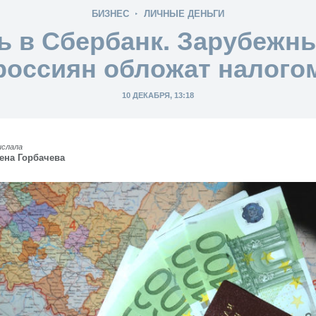
БИЗНЕС
ЛИЧНЫЕ ДЕНЬГИ
ь в Сбербанк. Зарубежн
россиян обложат налого
10 ДЕКАБРЯ, 13:18
ислала
ена Горбачева