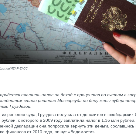
Карпов/ИТАР-ТАСС
придется платить налог на доход с процентов по счетам в заг
рецедентом стало решение Мосгорсуда по делу жены губернатор
ьги Груздевой.
т из решения суда, Груздева получила от депозитов в швейцарских 
 рублей, с которого в 2009 году заплатила налог в 1,36 млн рублей.
чненной декларации она попросила вернуть эти деньги, сославшись
ва финансов от 2010 года, пишут «Ведомости».