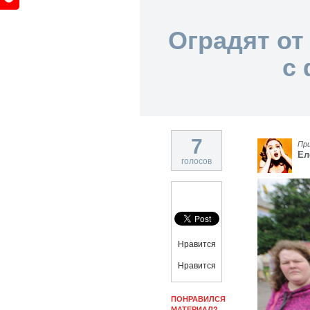
Оградят от
с
7
Пр
Ел
голосов
Нравится
Нравится
ПОНРАВИЛСЯ
МАТЕРИАЛ?