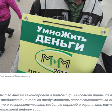
Калинников/РИА Новости
льство внесен законопроект о борьбе с финансовыми пирамида
 предлагают не только предусмотреть ответственность за о
в, но и воспрепятствовать созданию пирамид и ограничить рас
жительной информации.