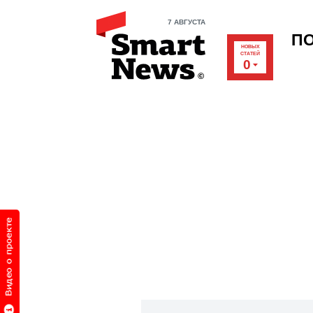
7 АВГУСТА
П
НОВЫХ
СТАТЕЙ
0