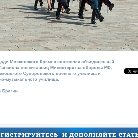
ади Московского Кремля состоялся объединенный
Пансиона воспитанниц Министерства обороны РФ,
сковского Суворовского военного училища и
но-музыкального училища.
в Брагин