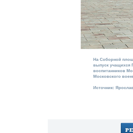
На Соборной площ
выпуск учащихся 
воспитанников Мо
Московского воен
Источник: Яросла