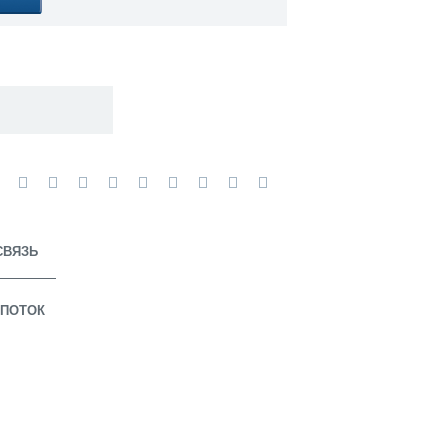
СВЯЗЬ
ПОТОК