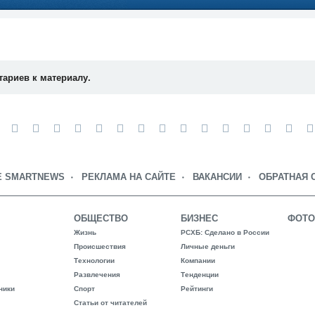
тариев к материалу.
Е SMARTNEWS
РЕКЛАМА НА САЙТЕ
ВАКАНСИИ
ОБРАТНАЯ 
ОБЩЕСТВО
БИЗНЕС
ФОТО
Жизнь
РСХБ: Сделано в России
Происшествия
Личные деньги
Технологии
Компании
Развлечения
Тенденции
ники
Спорт
Рейтинги
Статьи от читателей