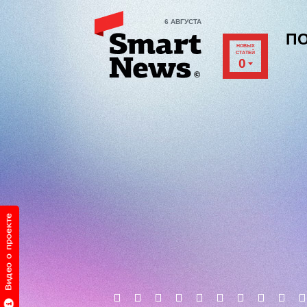
6 АВГУСТА
П
НОВЫХ
СТАТЕЙ
0