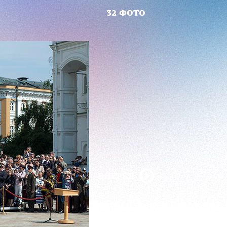
32 ФОТО
ВПЕРЁД