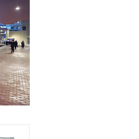
илучшие