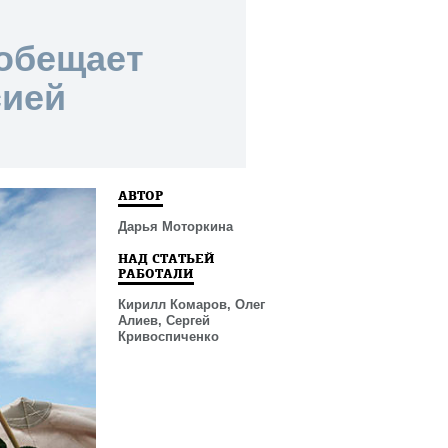
обещает
сией
АВТОР
Дарья Моторкина
НАД СТАТЬЕЙ
РАБОТАЛИ
Кирилл Комаров, Олег
Алиев, Сергей
Кривоспиченко