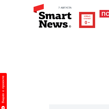
7 АВГУСТА
П
НОВЫХ
СТАТЕЙ
0