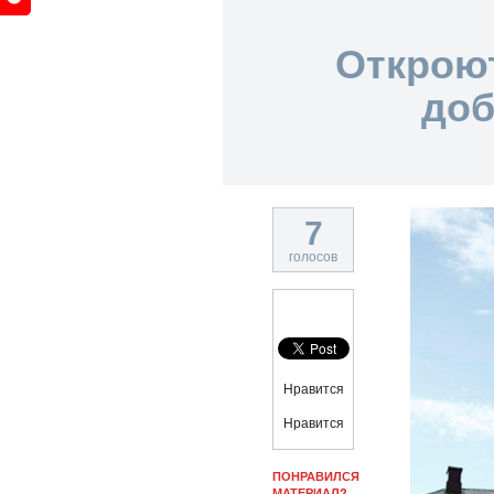
Открою
доб
7
голосов
Нравится
Нравится
ПОНРАВИЛСЯ
МАТЕРИАЛ?