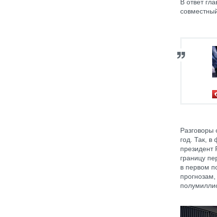
В ответ гл
совместный
Разговоры 
год. Так, 
президент 
границу пе
в первом п
прогнозам,
полумиллио