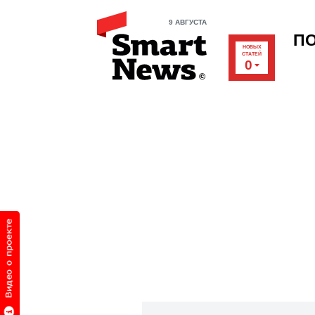
9 АВГУСТА
П
НОВЫХ
СТАТЕЙ
0