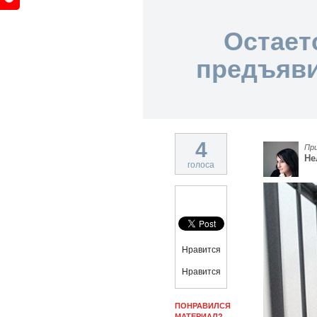
Остает
предъяви
4
Пр
Не
голоса
Нравится
Нравится
ПОНРАВИЛСЯ
МАТЕРИАЛ?