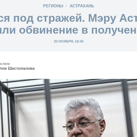
РЕГИОНЫ
АСТРАХАНЬ
ся под стражей. Мэру Ас
ли обвинение в получен
20 НОЯБРЯ, 16:45
ислала
лли Шестопалова