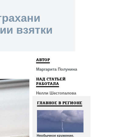
трахани
ии взятки
АВТОР
Маргарита Полунина
НАД СТАТЬЕЙ
РАБОТАЛА
Нелли Шестопалова
ГЛАВНОЕ В РЕГИОНЕ
Необычное кружение.