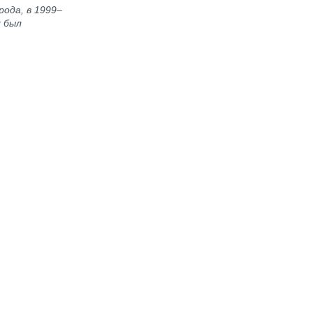
рода, в 1999–
х был