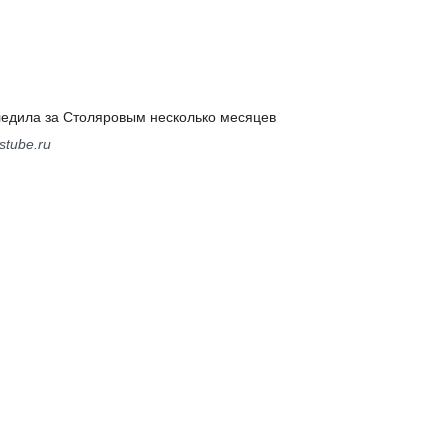
едила за Столяровым несколько месяцев
stube.ru