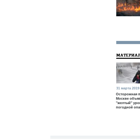
МАТЕРИАЛ
31 марта 2019
Осторожная п
Москве объя
"желтый" уро
погодной опа