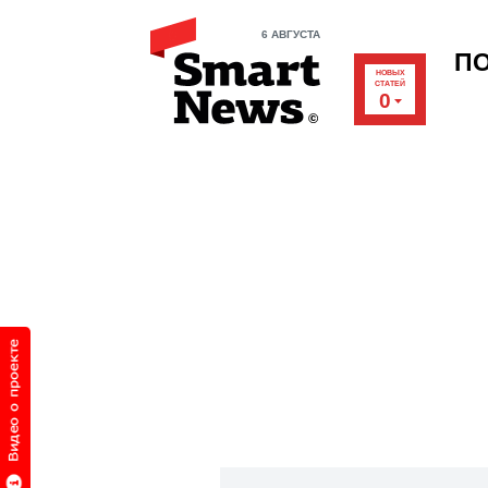
6 АВГУСТА
П
НОВЫХ
СТАТЕЙ
0