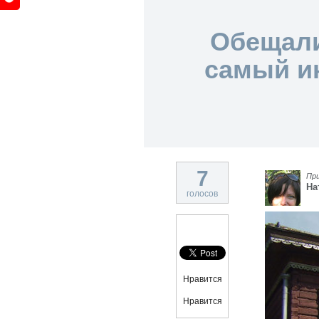
Обещали
самый и
7
Пр
На
голосов
Нравится
Нравится