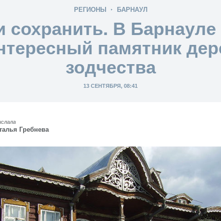
РЕГИОНЫ
БАРНАУЛ
 сохранить. В Барнауле
нтересный памятник дер
зодчества
13 СЕНТЯБРЯ, 08:41
ислала
талья Гребнева