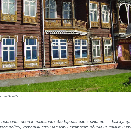
мина/SmartNews
е приватизирован памятник федерального значения — дом купц
 постройки, который специалисты считают одним из самых инт