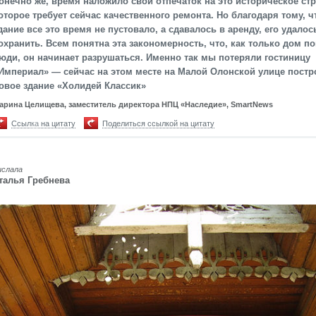
онечно же, время наложило свой отпечаток на это историческое стр
оторое требует сейчас качественного ремонта. Но благодаря тому, ч
дание все это время не пустовало, а сдавалось в аренду, его удалос
охранить. Всем понятна эта закономерность, что, как только дом п
юди, он начинает разрушаться. Именно так мы потеряли гостиницу
Империал» — сейчас на этом месте на Малой Олонской улице постр
овое здание «Холидей Классик»
арина Целищева, заместитель директора НПЦ «Наследие», SmartNews
Ссылка на цитату
Поделиться ссылкой на цитату
ислала
талья Гребнева