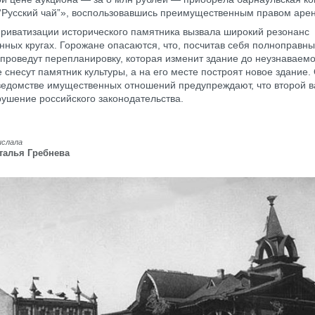
“Русский чай”», воспользовавшись преимущественным правом аре
приватизации исторического памятника вызвала широкий резонанс
нных кругах. Горожане опасаются, что, посчитав себя полноправн
проведут перепланировку, которая изменит здание до неузнаваемо
 снесут памятник культуры, а на его месте построят новое здание.
ведомстве имущественных отношений предупреждают, что второй в
ушение российского законодательства.
ислала
талья Гребнева