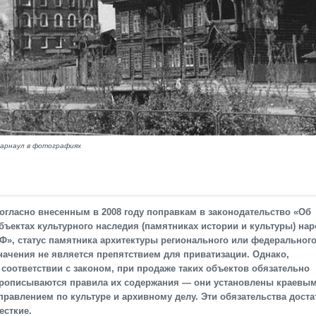
Барнаул в фотографиях
огласно внесенным в 2008 году поправкам в законодательство «Об
бъектах культурного наследия (памятниках истории и культуры) на
Ф», статус памятника архитектуры регионального или федеральног
начения не является препятствием для приватизации. Однако,
 соответствии с законом, при продаже таких объектов обязательно
рописываются правила их содержания — они установлены краевы
правлением по культуре и архивному делу. Эти обязательства дост
есткие.