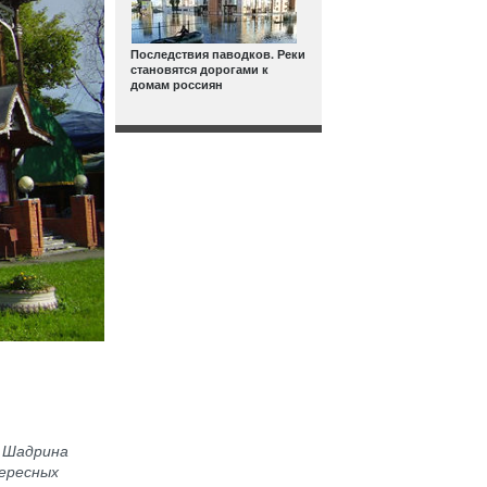
Последствия паводков. Реки
становятся дорогами к
домам россиян
а Шадрина
ересных