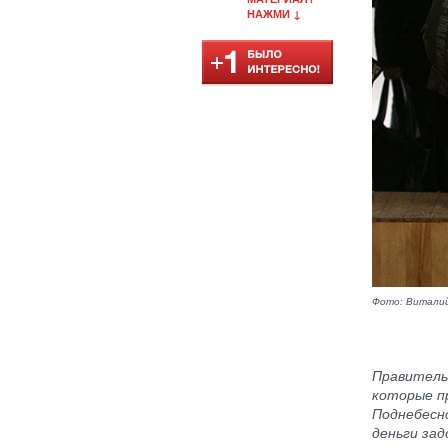
НАЖМИ ↓
Фото: Виталий
Правительс
которые п
Поднебесн
деньги зад