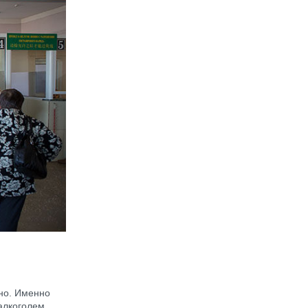
ьно. Именно
алкоголем