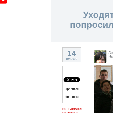
Уходят
попросил
14
Пр
На
голосов
Нравится
Нравится
ПОНРАВИЛСЯ
МАТЕРИАЛ?