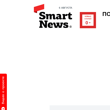
6 АВГУСТА
П
НОВЫХ
СТАТЕЙ
0