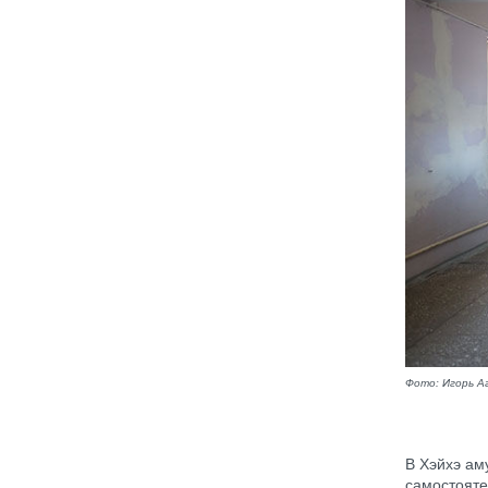
Фото: Игорь А
В Хэйхэ ам
самостояте