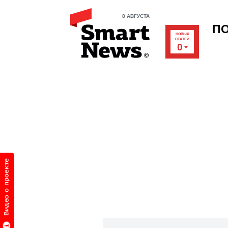
8 АВГУСТА
П
НОВЫХ
СТАТЕЙ
0