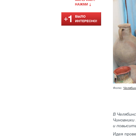
НАЖМИ ↓
Фото:
Челябин
В Челябинс
Чиновники
и повысит
Идея прове