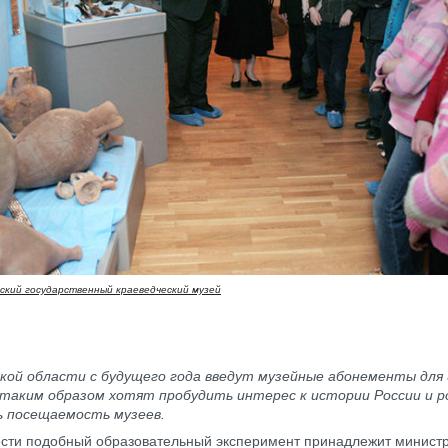
ский государственный краеведческий музей
кой области с будущего года введут музейные абонементы для 
 таким образом хотят пробудить интерес к истории России и р
ь посещаемость музеев.
сти подобный образовательный эксперимент принадлежит министр