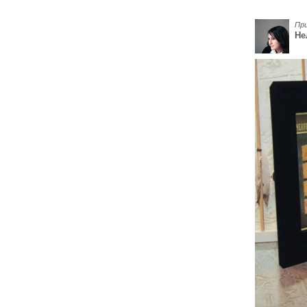
Пр
Не