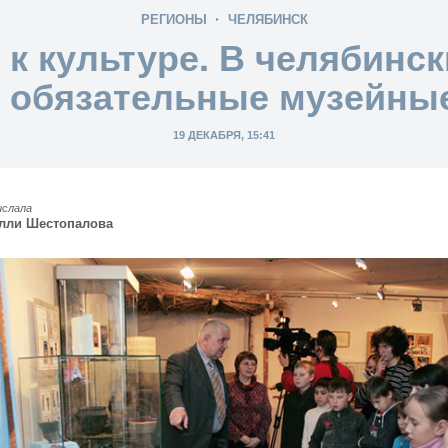
РЕГИОНЫ
ЧЕЛЯБИНСК
к культуре. В челябинс
 обязательные музейны
19 ДЕКАБРЯ, 15:41
ислала
лли Шестопалова