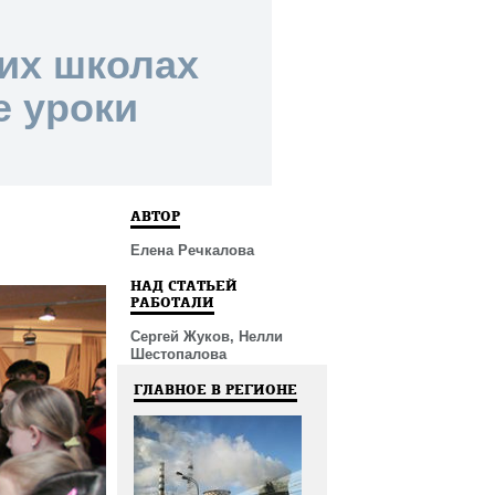
ких школах
е уроки
АВТОР
Елена Речкалова
НАД СТАТЬЕЙ
РАБОТАЛИ
Сергей Жуков, Нелли
Шестопалова
ГЛАВНОЕ В РЕГИОНЕ