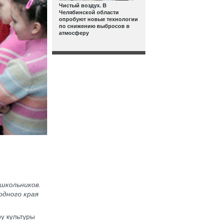
Чистый воздух. В
Челябинской области
опробуют новые технологии
по снижению выбросов в
атмосферу
школьников.
одного края
у культуры