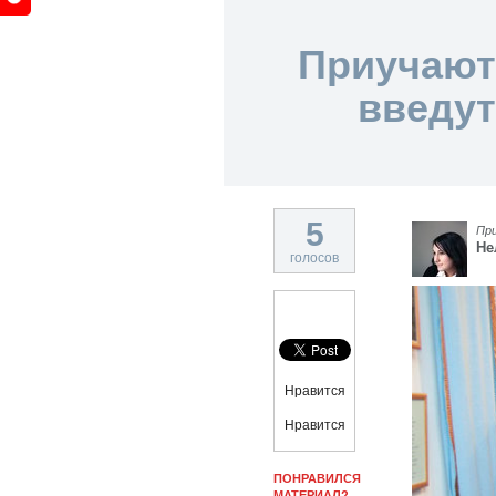
Приучают 
введут
5
Пр
Не
голосов
Нравится
Нравится
ПОНРАВИЛСЯ
МАТЕРИАЛ?