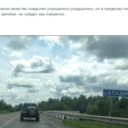
чески качество покрытия улучшалось-ухудшалось, но в пределах н
автобан, но сойдет, как говорится.