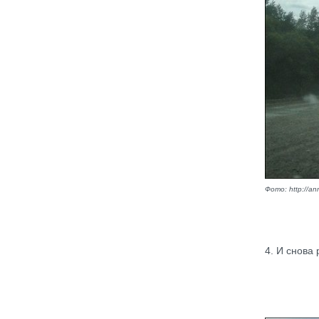
Фото: http://ann
4. И снова 