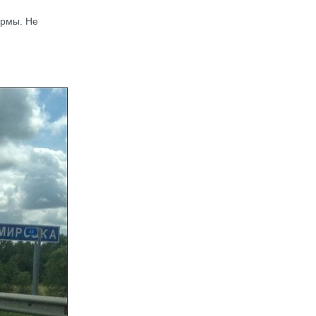
ормы. Не