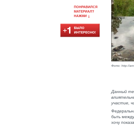
ПОНРАВИЛСЯ
МАТЕРИАЛ?
НАЖМИ ↓
Фото: http://ann
Данный тек
влиятельны
участие, 
Федеральна
быть между
хочу показ