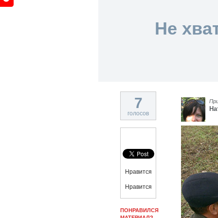
Не хва
7
Пр
На
голосов
Нравится
Нравится
ПОНРАВИЛСЯ
МАТЕРИАЛ?