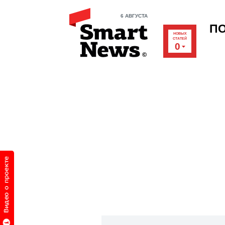
6 АВГУСТА
П
НОВЫХ
СТАТЕЙ
0