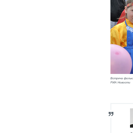
Встреча фольк
РИА Новости