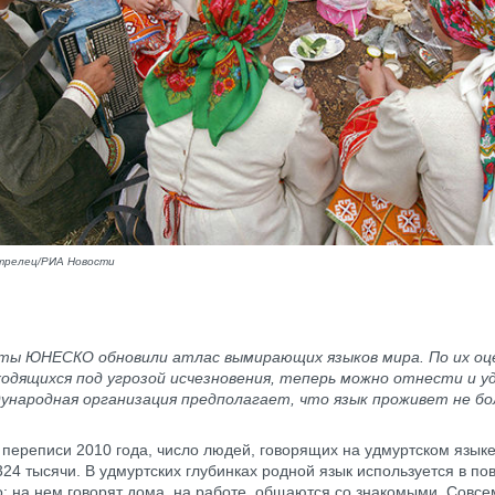
трелец/РИА Новости
ты ЮНЕСКО обновили атлас вымирающих языков мира. По их оцен
ходящихся под угрозой исчезновения, теперь можно отнести и 
дународная организация предполагает, что язык проживет не б
переписи 2010 года, число людей, говорящих на удмуртском языке
324 тысячи. В удмуртских глубинках родной язык используется в п
о: на нем говорят дома, на работе, общаются со знакомыми. Совсе