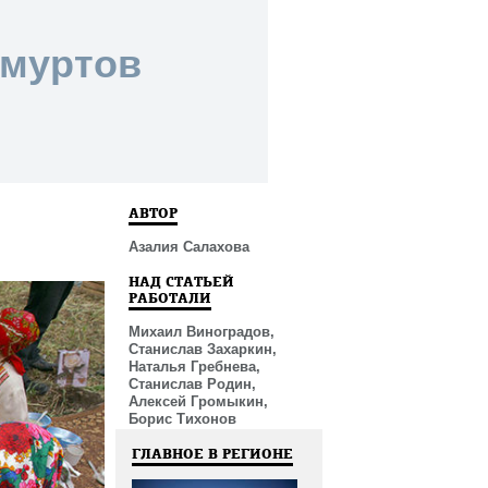
дмуртов
АВТОР
Азалия Салахова
НАД СТАТЬЕЙ
РАБОТАЛИ
Михаил Виноградов,
Станислав Захаркин,
Наталья Гребнева,
Станислав Родин,
Алексей Громыкин,
Борис Тихонов
ГЛАВНОЕ В РЕГИОНЕ