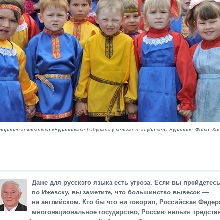
лорного коллектива «Бурановские бабушки» у сельского клуба села Бураново. Фото: К
Даже для русского языка есть угроза. Если вы пройдетесь
по Ижевску, вы заметите, что большинство вывесок —
на английском. Кто бы что ни говорил, Российская Феде
многонациональное государство, Россию нельзя предста