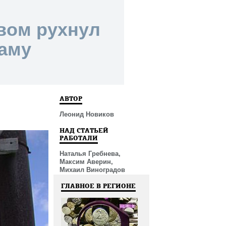
овом рухнул
Каму
АВТОР
Леонид Новиков
НАД СТАТЬЕЙ
РАБОТАЛИ
Наталья Гребнева,
Максим Аверин,
Михаил Виноградов
ГЛАВНОЕ В РЕГИОНЕ