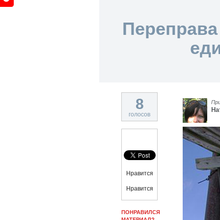
Переправа 
еди
8
Пр
На
голосов
Нравится
Нравится
ПОНРАВИЛСЯ
МАТЕРИАЛ?