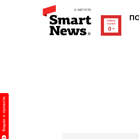
8 АВГУСТА
П
НОВЫХ
СТАТЕЙ
0