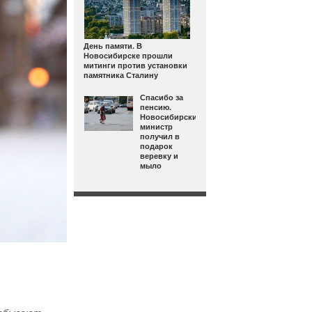
День памяти. В
Новосибирске прошли
митинги против установки
памятника Сталину
Спасибо за
пенсию.
Новосибирский
министр
получил в
подарок
веревку и
мыло