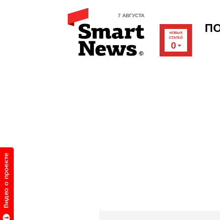
7 АВГУСТА
П
НОВЫХ
СТАТЕЙ
0