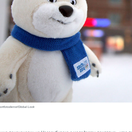
rtfotodienst/Global Look