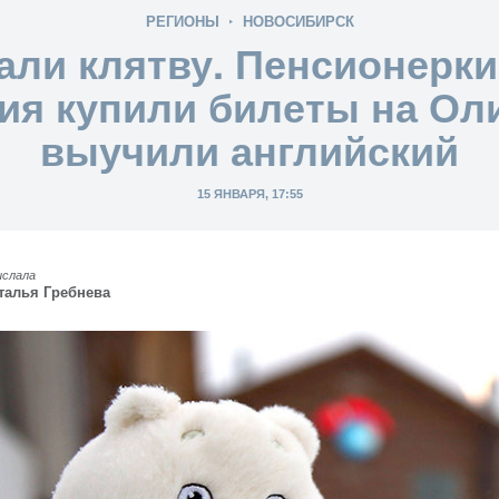
РЕГИОНЫ
НОВОСИБИРСК
ли клятву. Пенсионерки
ия купили билеты на Ол
выучили английский
15 ЯНВАРЯ, 17:55
ислала
талья Гребнева