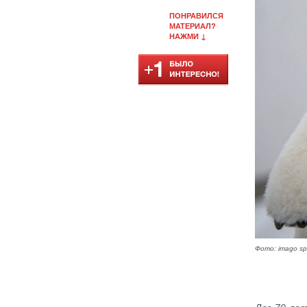
ПОНРАВИЛСЯ
МАТЕРИАЛ?
НАЖМИ ↓
Фото: imago spo