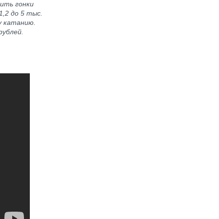
тить гонки
,2 до 5 тыс.
у катанию.
рублей.