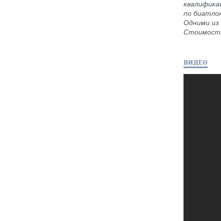
квалифика
по биатлон
Одними из
Стоимость
ВИДЕО