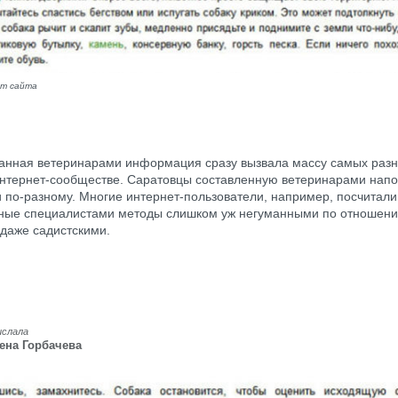
от сайта
анная ветеринарами информация сразу вызвала массу самых раз
интернет-сообществе. Саратовцы составленную ветеринарами нап
 по-разному. Многие интернет-пользователи, например, посчитали
ные специалистами методы слишком уж негуманными по отношени
 даже садистскими.
ислала
ена Горбачева