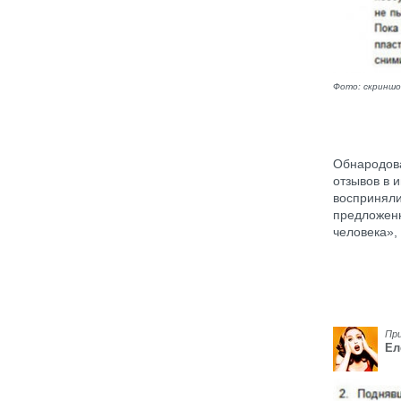
Фото: скринш
Обнародов
отзывов в 
восприняли
предложен
человека»,
Пр
Ел