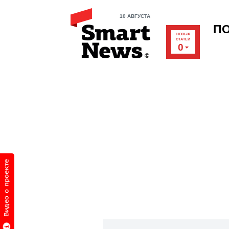
10 АВГУСТА
П
НОВЫХ
СТАТЕЙ
0