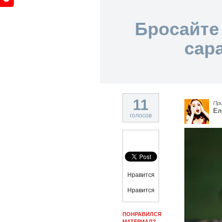
Бросайте
сар
11
Пр
Ел
голосов
Нравится
Нравится
ПОНРАВИЛСЯ
МАТЕРИАЛ?