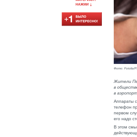
НАЖМИ ↓
Фото: Fotolia/P
Жители Пе
в обществ
в аэропорт
Аппараты с
телефон пр
первом слу
его надо с
В этом смы
действующи