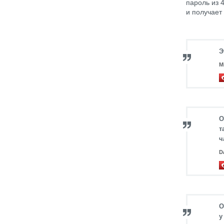
пароль из 
и получает
Э
M
О
т
ч
D
О
у