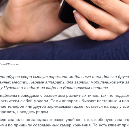
hotoXPress.ru
тербурга скоро смогут заряжать мобильные телефоны и друг
енных местах. Первые аппараты для зарядки мобильников уже 
у Пулково и в одном из кафе на Васильевском острове.
набжены проводами с разъемами различных типов, так что подзар
актически любой модели. Сами аппараты бывают настенные и нап
чае телефон или другой заряжаемый гаджет остается на виду у все
торожить, находясь рядом.
сле «напольная зарядка» гораздо удобнее, так как оборудована яч
ми по принципу современных камер хранения. То есть клиент пр