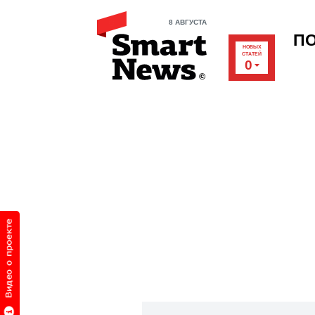
8 АВГУСТА
П
НОВЫХ
СТАТЕЙ
0