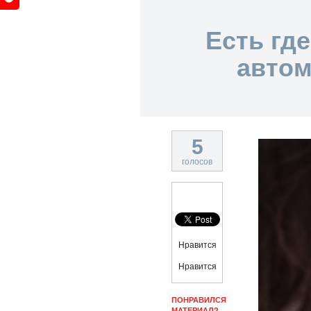
Есть гд
автом
5
голосов
Нравится
Нравится
ПОНРАВИЛСЯ
МАТЕРИАЛ?