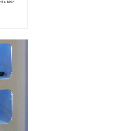
дить мой