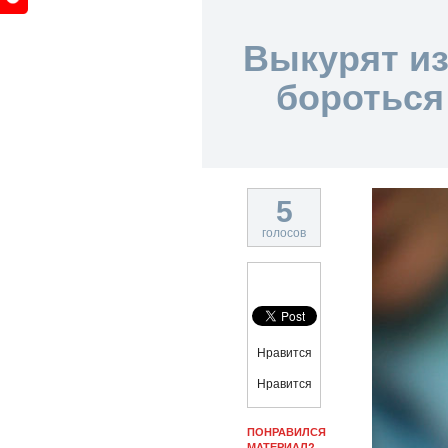
Выкурят из
бороться
5
голосов
Нравится
Нравится
ПОНРАВИЛСЯ
МАТЕРИАЛ?