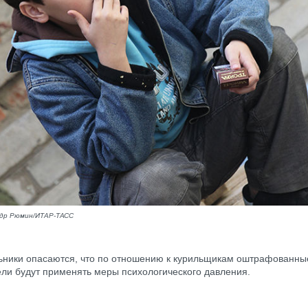
ндр Рюмин/ИТАР-ТАСС
ники опасаются, что по отношению к курильщикам оштрафованны
ели будут применять меры психологического давления.