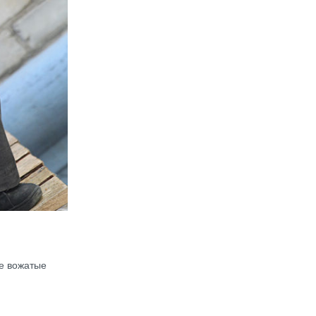
е вожатые