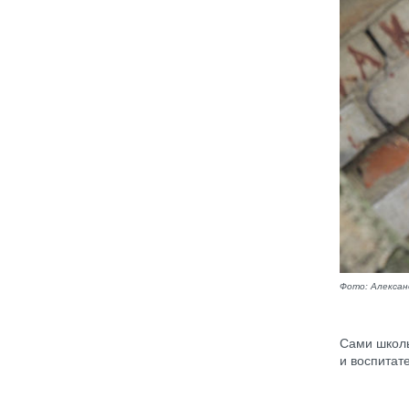
Фото: Алекса
Сами школь
и воспитат