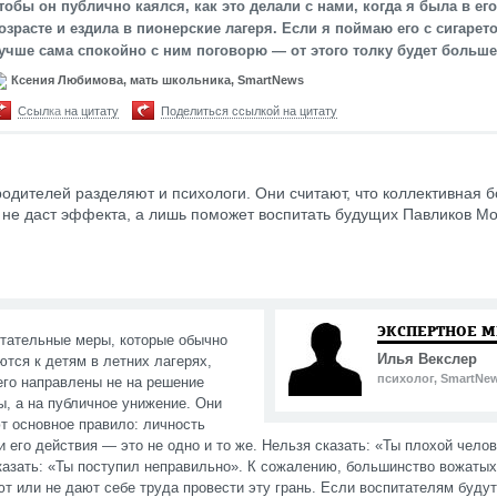
тобы он публично каялся, как это делали с нами, когда я была в его
озрасте и ездила в пионерские лагеря. Если я поймаю его с сигарето
учше сама спокойно с ним поговорю — от этого толку будет больше
Ксения Любимова, мать школьника, SmartNews
Ссылка на цитату
Поделиться ссылкой на цитату
одителей разделяют и психологи. Они считают, что коллективная 
 не даст эффекта, а лишь поможет воспитать будущих Павликов М
ЭКСПЕРТНОЕ 
тательные меры, которые обычно
Илья Векслер
тся к детям в летних лагерях,
психолог, SmartNe
его направлены не на решение
, а на публичное унижение. Они
т основное правило: личность
и его действия — это не одно и то же. Нельзя сказать: «Ты плохой челов
азать: «Ты поступил неправильно». К сожалению, большинство вожатых
т или не дают себе труда провести эту грань. Если воспитателям будут