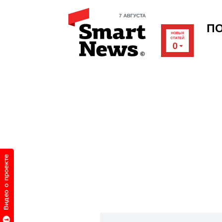
7 АВГУСТА
П
НОВЫХ
СТАТЕЙ
0