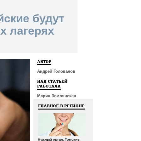
йские будут
х лагерях
АВТОР
Андрей Голованов
НАД СТАТЬЕЙ
РАБОТАЛА
Мария Землянская
ГЛАВНОЕ В РЕГИОНЕ
Нужный орган. Томские