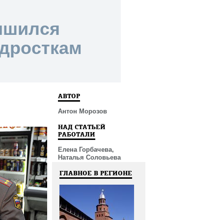
ишился
одросткам
АВТОР
Антон Морозов
НАД СТАТЬЕЙ
РАБОТАЛИ
Елена Горбачева,
Наталья Соловьева
ГЛАВНОЕ В РЕГИОНЕ