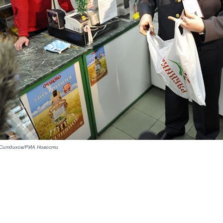
 Ситдиков/РИА Новости