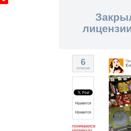
Закры
лицензии
6
Пр
Ел
голосов
Нравится
Нравится
ПОНРАВИЛСЯ
МАТЕРИАЛ?