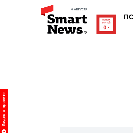
6 АВГУСТА
П
НОВЫХ
СТАТЕЙ
0