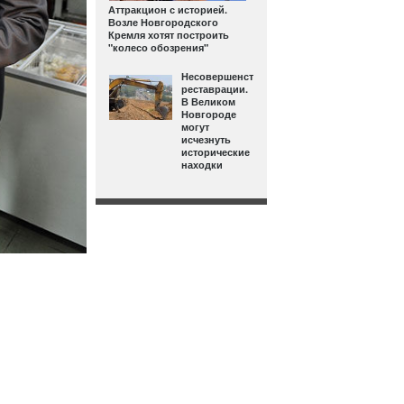
Аттракцион с историей.
Возле Новгородского
Кремля хотят построить
"колесо обозрения"
Несовершенства
реставрации.
В Великом
Новгороде
могут
исчезнуть
исторические
находки