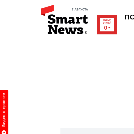
7 АВГУСТА
П
НОВЫХ
СТАТЕЙ
0