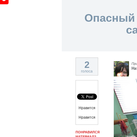
Опасный 
с
2
Пр
На
голоса
Нравится
Нравится
ПОНРАВИЛСЯ
МАТЕРИАЛ?