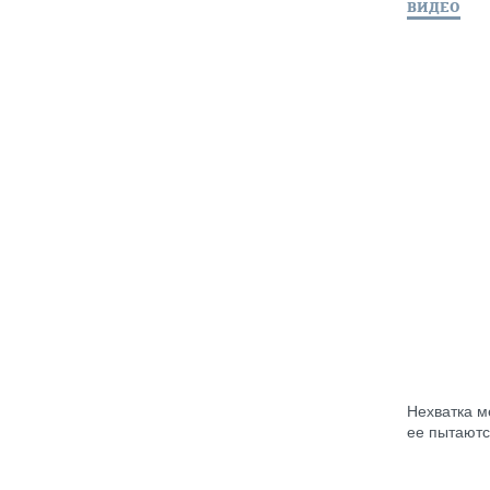
ВИДЕО
Нехватка м
ее пытаютс