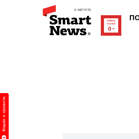
8 АВГУСТА
П
НОВЫХ
СТАТЕЙ
0