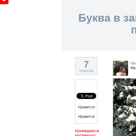
Буква в з
7
Пр
На
голосов
Нравится
Нравится
ПОНРАВИЛСЯ
МАТЕРИАЛ?